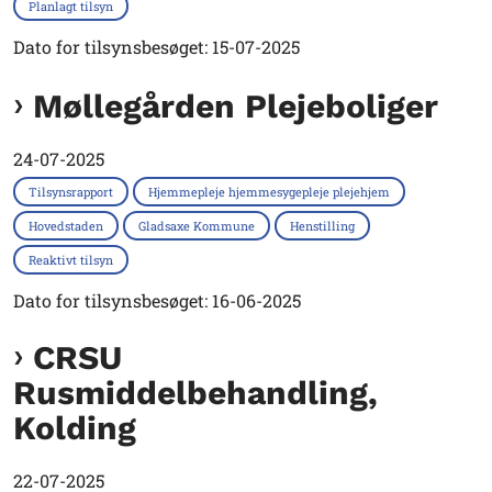
Planlagt tilsyn
Dato for tilsynsbesøget: 15-07-2025
Møllegården Plejeboliger
24-07-2025
Tilsynsrapport
Hjemmepleje hjemmesygepleje plejehjem
Hovedstaden
Gladsaxe Kommune
Henstilling
Reaktivt tilsyn
Dato for tilsynsbesøget: 16-06-2025
CRSU
Rusmiddelbehandling,
Kolding
22-07-2025