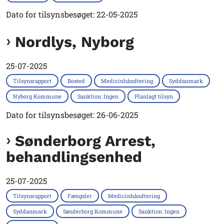
Dato for tilsynsbesøget: 22-05-2025
Nordlys, Nyborg
25-07-2025
Tilsynsrapport
Bosted
Medicinhåndtering
Syddanmark
Nyborg Kommune
Sanktion: Ingen
Planlagt tilsyn
Dato for tilsynsbesøget: 26-06-2025
Sønderborg Arrest,
behandlingsenhed
25-07-2025
Tilsynsrapport
Fængsler
Medicinhåndtering
Syddanmark
Sønderborg Kommune
Sanktion: Ingen