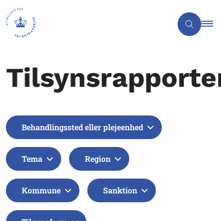
Tilsynsrapporte
Behandlingssted eller plejeenhed
Tema
Region
Kommune
Sanktion