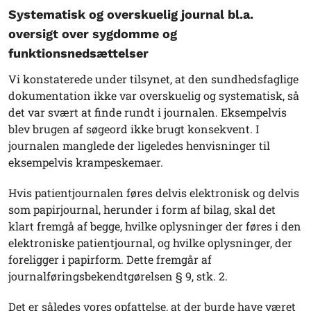
Systematisk og overskuelig journal bl.a.
oversigt over sygdomme og
funktionsnedsættelser
Vi konstaterede under tilsynet, at den sundhedsfaglige
dokumentation ikke var overskuelig og systematisk, så
det var svært at finde rundt i journalen. Eksempelvis
blev brugen af søgeord ikke brugt konsekvent. I
journalen manglede der ligeledes henvisninger til
eksempelvis krampeskemaer.
Hvis patientjournalen føres delvis elektronisk og delvis
som papirjournal, herunder i form af bilag, skal det
klart fremgå af begge, hvilke oplysninger der føres i den
elektroniske patientjournal, og hvilke oplysninger, der
foreligger i papirform. Dette fremgår af
journalføringsbekendtgørelsen § 9, stk. 2.
Det er således vores opfattelse, at der burde have været