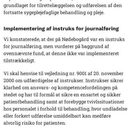
grundlaget for tilrettelæggelsen og udførelsen af den
fortsatte sygeplejefaglige behandling og pleje.
Implementering af instruks for journalføring
Vi konstaterede, at der på Nødebogård var en instruks
for journalføring, men vurderer på baggrund af
ovennævnte fund, at denne ikke var implementeret
tilstrækkeligt.
Vi skal henvise til vejledning nr. 9001 af 20. november
2000 om udfærdigelse af instrukser. Instrukser sikrer
klarhed om ansvars- og kompetencefordelingen på
stedet og har til formål at sikre en ensartet og sikker
patientbehandling samt at forebygge tvivlssituationer
hos personalet i forhold til behandling, hvor undladelse
eller forkert udførelse umiddelbart kan medføre
alvorlig risiko for patienten.