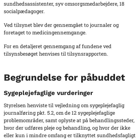
sundhedsassistenter, syv omsorgsmedarbejdere, 18
socialpædagoger.
Ved tilsynet blev der gennemgået to journaler og
foretaget to medicingennemgange.
For en detaljeret gennemgang af fundene ved
tilsynsbesøget henvises til tilsynsrapporten.
Begrundelse for påbuddet
Sygeplejefaglige vurderinger
Styrelsen henviste til vejledning om sygeplejefaglig
journalføring pkt. 5.2, om de 12 sygeplejefaglige
problemområder, samt oplyste at på behandlingssteder,
hvor der udføres pleje og behandling, og hvor der ikke
eller kun i mindre omfang er tilknyttet sundhedsfagligt