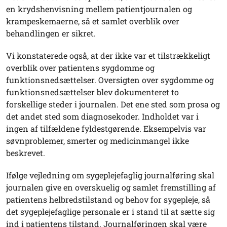
en krydshenvisning mellem patientjournalen og
krampeskemaerne, så et samlet overblik over
behandlingen er sikret.
Vi konstaterede også, at der ikke var et tilstrækkeligt
overblik over patientens sygdomme og
funktionsnedsættelser. Oversigten over sygdomme og
funktionsnedsættelser blev dokumenteret to
forskellige steder i journalen. Det ene sted som prosa og
det andet sted som diagnosekoder. Indholdet var i
ingen af tilfældene fyldestgørende. Eksempelvis var
søvnproblemer, smerter og medicinmangel ikke
beskrevet.
Ifølge vejledning om sygeplejefaglig journalføring skal
journalen give en overskuelig og samlet fremstilling af
patientens helbredstilstand og behov for sygepleje, så
det sygeplejefaglige personale er i stand til at sætte sig
ind i patientens tilstand. Journalføringen skal være