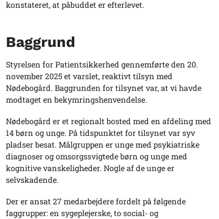
konstateret, at påbuddet er efterlevet.
Baggrund
Styrelsen for Patientsikkerhed gennemførte den 20.
november 2025 et varslet, reaktivt tilsyn med
Nødebogård. Baggrunden for tilsynet var, at vi havde
modtaget en bekymringshenvendelse.
Nødebogård er et regionalt bosted med en afdeling med
14 børn og unge. På tidspunktet for tilsynet var syv
pladser besat. Målgruppen er unge med psykiatriske
diagnoser og omsorgssvigtede børn og unge med
kognitive vanskeligheder. Nogle af de unge er
selvskadende.
Der er ansat 27 medarbejdere fordelt på følgende
faggrupper: en sygeplejerske, to social- og