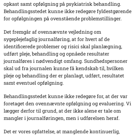
opkast samt opfølgning på psykiatrisk behandling.
Behandlingsstedet kunne ikke redegøre fyldestgørende
for opfølgningen på ovenstående problemstillinger.
Det fremgår af ovennævnte vejledning om
sygeplejefaglig journalføring, at for hvert af de
identificerede problemer og risici skal planlægning,
udført pleje, behandling og opnåede resultater
journalføres i nødvendigt omfang. Sundhedspersoner
skal ud fra journalen kunne få kendskab til, hvilken
pleje og behandling der er planlagt, udført, resultatet
samt eventuel opfølgning.
Behandlingsstedet kunne ikke redegøre for, at der var
foretaget den ovennævnte opfølgning og evaluering. Vi
lægger derfor til grund, at der ikke alene er tale om
mangler i journalføringen, men i udførelsen heraf.
Det er vores opfattelse, at manglende kontinuerlig,