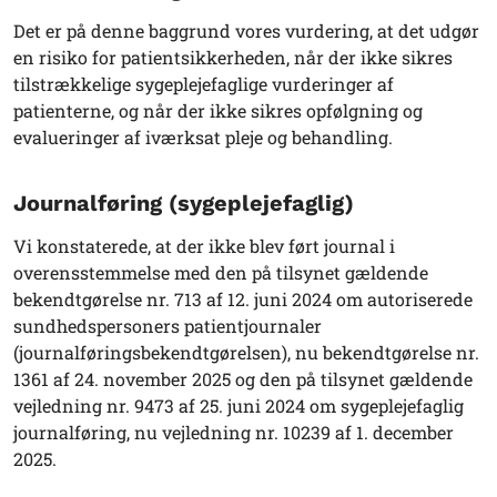
Det er på denne baggrund vores vurdering, at det udgør
en risiko for patientsikkerheden, når der ikke sikres
tilstrækkelige sygeplejefaglige vurderinger af
patienterne, og når der ikke sikres opfølgning og
evalueringer af iværksat pleje og behandling.
Journalføring (sygeplejefaglig)
Vi konstaterede, at der ikke blev ført journal i
overensstemmelse med den på tilsynet gældende
bekendtgørelse nr. 713 af 12. juni 2024 om autoriserede
sundhedspersoners patientjournaler
(journalføringsbekendtgørelsen), nu bekendtgørelse nr.
1361 af 24. november 2025 og den på tilsynet gældende
vejledning nr. 9473 af 25. juni 2024 om sygeplejefaglig
journalføring, nu vejledning nr. 10239 af 1. december
2025.