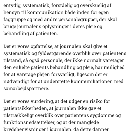
entydig, systematisk, forståelig og overskuelig af
hensyn til kommunikation både inden for egen
faggruppe og med andre personalegrupper, der skal
bruge journalens oplysninger i deres pleje og
behandling af patienten.
Det er vores opfattelse, at journalen skal give et
systematisk og fyldestgørende overblik over patientens
tilstand, så også personale, der ikke normalt varetager
den enkelte patients behandling og pleje, har mulighed
for at varetage plejen forsvarligt, ligesom det er
nødvendigt for at understøtte kommunikationen med
samarbejdspartnere.
Det er vores vurdering, at det udgør en risiko for
patientsikkerheden, at journalen ikke gav et
tilstrækkeligt overblik over patientens sygdomme og
funktionsnedsættelser, og at der manglede
krydshenvisninger i journalen, da dette danner