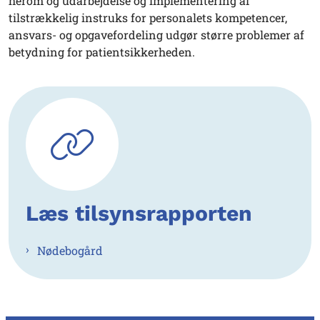
herom og udarbejdelse og implementering af
tilstrækkelig instruks for personalets kompetencer,
ansvars- og opgavefordeling udgør større problemer af
betydning for patientsikkerheden.
Læs tilsynsrapporten
Nødebogård