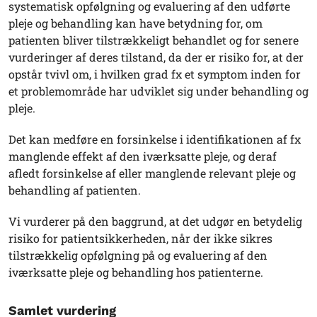
systematisk opfølgning og evaluering af den udførte
pleje og behandling kan have betydning for, om
patienten bliver tilstrækkeligt behandlet og for senere
vurderinger af deres tilstand, da der er risiko for, at der
opstår tvivl om, i hvilken grad fx et symptom inden for
et problemområde har udviklet sig under behandling og
pleje.
Det kan medføre en forsinkelse i identifikationen af fx
manglende effekt af den iværksatte pleje, og deraf
afledt forsinkelse af eller manglende relevant pleje og
behandling af patienten.
Vi vurderer på den baggrund, at det udgør en betydelig
risiko for patientsikkerheden, når der ikke sikres
tilstrækkelig opfølgning på og evaluering af den
iværksatte pleje og behandling hos patienterne.
Samlet vurdering