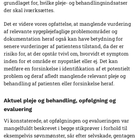
grundlaget for, hvilke pleje- og behandlingsindsatser
der skal iværksættes.
Det er videre vores opfattelse, at manglende vurdering
af relevante sygeplejefaglige problemområder og
dokumentation heraf også kan have betydning for
senere vurderinger af patientens tilstand, da der er
risiko for, at der opstår tvivl om, hvorvidt et symptom
inden for et område er nyopstået eller ej. Det kan
medføre en forsinkelse i identifikation af et potentielt
problem og deraf afledt manglende relevant pleje og
behandling af patienten eller forsinkelse heraf.
Aktuel pleje og behandling, opfølgning og
evaluering
Vi konstaterede, at opfølgningen og evalueringen var
mangelfuldt beskrevet i begge stikprøver i forhold til
eksempelvis søvnmønster, sår efter selvskade, gentagen