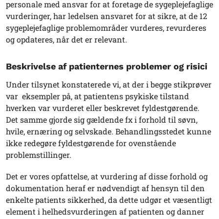
personale med ansvar for at foretage de sygeplejefaglige
vurderinger, har ledelsen ansvaret for at sikre, at de 12
sygeplejefaglige problemområder vurderes, revurderes
og opdateres, når det er relevant.
Beskrivelse af patienternes problemer og risici
Under tilsynet konstaterede vi, at der i begge stikprøver
var eksempler på, at patientens psykiske tilstand
hverken var vurderet eller beskrevet fyldestgørende.
Det samme gjorde sig gældende fx i forhold til søvn,
hvile, ernæring og selvskade. Behandlingsstedet kunne
ikke redegøre fyldestgørende for ovenstående
problemstillinger.
Det er vores opfattelse, at vurdering af disse forhold og
dokumentation heraf er nødvendigt af hensyn til den
enkelte patients sikkerhed, da dette udgør et væsentligt
element i helhedsvurderingen af patienten og danner