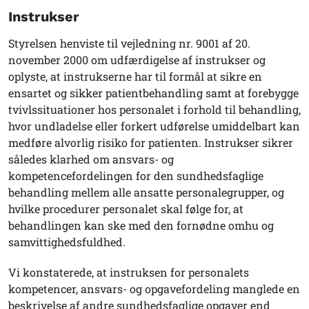
Instrukser
Styrelsen henviste til vejledning nr. 9001 af 20.
november 2000 om udfærdigelse af instrukser og
oplyste, at instrukserne har til formål at sikre en
ensartet og sikker patientbehandling samt at forebygge
tvivlssituationer hos personalet i forhold til behandling,
hvor undladelse eller forkert udførelse umiddelbart kan
medføre alvorlig risiko for patienten. Instrukser sikrer
således klarhed om ansvars- og
kompetencefordelingen for den sundhedsfaglige
behandling mellem alle ansatte personalegrupper, og
hvilke procedurer personalet skal følge for, at
behandlingen kan ske med den fornødne omhu og
samvittighedsfuldhed.
Vi konstaterede, at instruksen for personalets
kompetencer, ansvars- og opgavefordeling manglede en
beskrivelse af andre sundhedsfaglige opgaver end