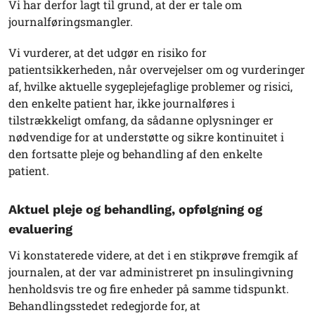
Vi har derfor lagt til grund, at der er tale om
journalføringsmangler.
Vi vurderer, at det udgør en risiko for
patientsikkerheden, når overvejelser om og vurderinger
af, hvilke aktuelle sygeplejefaglige problemer og risici,
den enkelte patient har, ikke journalføres i
tilstrækkeligt omfang, da sådanne oplysninger er
nødvendige for at understøtte og sikre kontinuitet i
den fortsatte pleje og behandling af den enkelte
patient.
Aktuel pleje og behandling, opfølgning og
evaluering
Vi konstaterede videre, at det i en stikprøve fremgik af
journalen, at der var administreret pn insulingivning
henholdsvis tre og fire enheder på samme tidspunkt.
Behandlingsstedet redegjorde for, at