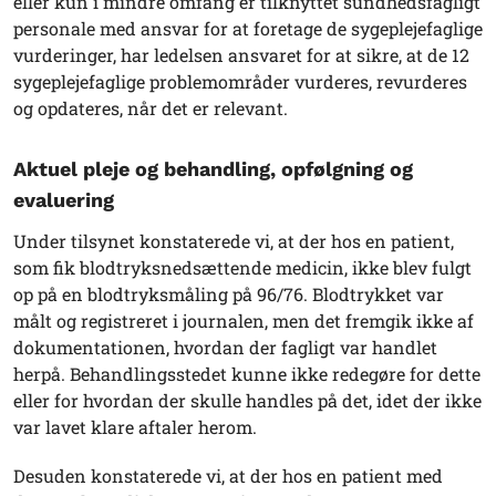
eller kun i mindre omfang er tilknyttet sundhedsfagligt
personale med ansvar for at foretage de sygeplejefaglige
vurderinger, har ledelsen ansvaret for at sikre, at de 12
sygeplejefaglige problemområder vurderes, revurderes
og opdateres, når det er relevant.
Aktuel pleje og behandling, opfølgning og
evaluering
Under tilsynet konstaterede vi, at der hos en patient,
som fik blodtryksnedsættende medicin, ikke blev fulgt
op på en blodtryksmåling på 96/76. Blodtrykket var
målt og registreret i journalen, men det fremgik ikke af
dokumentationen, hvordan der fagligt var handlet
herpå. Behandlingsstedet kunne ikke redegøre for dette
eller for hvordan der skulle handles på det, idet der ikke
var lavet klare aftaler herom.
Desuden konstaterede vi, at der hos en patient med