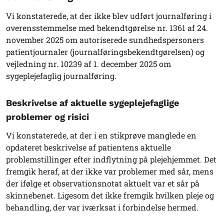
Vi konstaterede, at der ikke blev udført journalføring i
overensstemmelse med bekendtgørelse nr. 1361 af 24.
november 2025 om autoriserede sundhedspersoners
patientjournaler (journalføringsbekendtgørelsen) og
vejledning nr. 10239 af 1. december 2025 om
sygeplejefaglig journalføring.
Beskrivelse af aktuelle sygeplejefaglige
problemer og risici
Vi konstaterede, at der i en stikprøve manglede en
opdateret beskrivelse af patientens aktuelle
problemstillinger efter indflytning på plejehjemmet. Det
fremgik heraf, at der ikke var problemer med sår, mens
der ifølge et observationsnotat aktuelt var et sår på
skinnebenet. Ligesom det ikke fremgik hvilken pleje og
behandling, der var iværksat i forbindelse hermed.