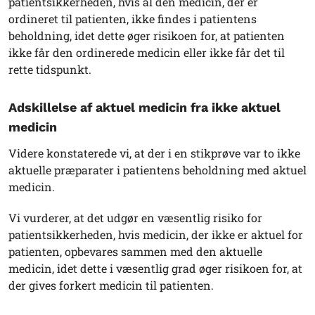
patientsikkerheden, hvis al den medicin, der er
ordineret til patienten, ikke findes i patientens
beholdning, idet dette øger risikoen for, at patienten
ikke får den ordinerede medicin eller ikke får det til
rette tidspunkt.
Adskillelse af aktuel medicin fra ikke aktuel
medicin
Videre konstaterede vi, at der i en stikprøve var to ikke
aktuelle præparater i patientens beholdning med aktuel
medicin.
Vi vurderer, at det udgør en væsentlig risiko for
patientsikkerheden, hvis medicin, der ikke er aktuel for
patienten, opbevares sammen med den aktuelle
medicin, idet dette i væsentlig grad øger risikoen for, at
der gives forkert medicin til patienten.