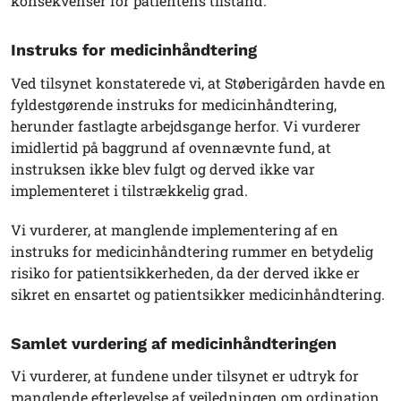
konsekvenser for patientens tilstand.
Instruks for medicinhåndtering
Ved tilsynet konstaterede vi, at Støberigården havde en
fyldestgørende instruks for medicinhåndtering,
herunder fastlagte arbejdsgange herfor. Vi vurderer
imidlertid på baggrund af ovennævnte fund, at
instruksen ikke blev fulgt og derved ikke var
implementeret i tilstrækkelig grad.
Vi vurderer, at manglende implementering af en
instruks for medicinhåndtering rummer en betydelig
risiko for patientsikkerheden, da der derved ikke er
sikret en ensartet og patientsikker medicinhåndtering.
Samlet vurdering af medicinhåndteringen
Vi vurderer, at fundene under tilsynet er udtryk for
manglende efterlevelse af vejledningen om ordination