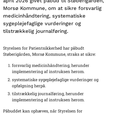
april 2026 givet påbud til Støberigården,
Morsø Kommune, om at sikre forsvarlig
medicinhåndtering, systematiske
sygeplejefaglige vurderinger og
tilstrækkelig journalføring.
Styrelsen for Patientsikkerhed har påbudt
Støberigården, Morsø Kommune, straks at sikre:
forsvarlig medicinhåndtering, herunder
implementering af instruksen herom.
systematiske sygeplejefaglige vurderinger og
opfølgning herpå.
tilstrækkelig journalføring, herunder
implementering af instruksen herom.
Påbuddet kan ophæves, når Styrelsen for