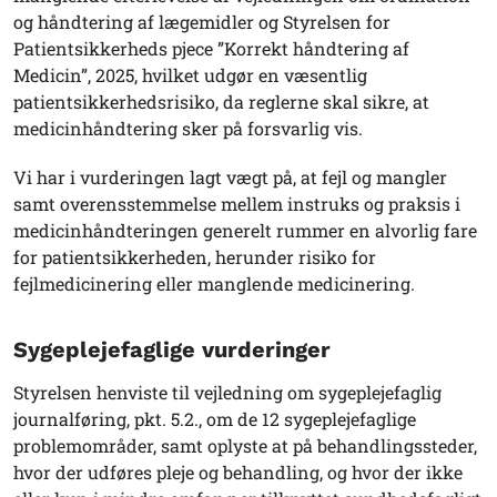
og håndtering af lægemidler og Styrelsen for
Patientsikkerheds pjece ”Korrekt håndtering af
Medicin”, 2025, hvilket udgør en væsentlig
patientsikkerhedsrisiko, da reglerne skal sikre, at
medicinhåndtering sker på forsvarlig vis.
Vi har i vurderingen lagt vægt på, at fejl og mangler
samt overensstemmelse mellem instruks og praksis i
medicinhåndteringen generelt rummer en alvorlig fare
for patientsikkerheden, herunder risiko for
fejlmedicinering eller manglende medicinering.
Sygeplejefaglige vurderinger
Styrelsen henviste til vejledning om sygeplejefaglig
journalføring, pkt. 5.2., om de 12 sygeplejefaglige
problemområder, samt oplyste at på behandlingssteder,
hvor der udføres pleje og behandling, og hvor der ikke