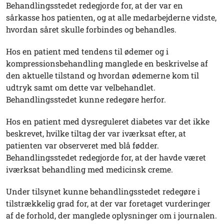
Behandlingsstedet redegjorde for, at der var en
sårkasse hos patienten, og at alle medarbejderne vidste,
hvordan såret skulle forbindes og behandles.
Hos en patient med tendens til ødemer og i
kompressionsbehandling manglede en beskrivelse af
den aktuelle tilstand og hvordan ødemerne kom til
udtryk samt om dette var velbehandlet.
Behandlingsstedet kunne redegøre herfor.
Hos en patient med dysreguleret diabetes var det ikke
beskrevet, hvilke tiltag der var iværksat efter, at
patienten var observeret med blå fødder.
Behandlingsstedet redegjorde for, at der havde været
iværksat behandling med medicinsk creme.
Under tilsynet kunne behandlingsstedet redegøre i
tilstrækkelig grad for, at der var foretaget vurderinger
af de forhold, der manglede oplysninger om i journalen.