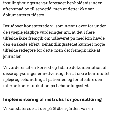
insulingivningerne var foretaget henholdsvis inden
aftensmad og til sengetid, men at dette ikke var
dokumenteret tidstro.
Derudover konstaterede vi, som nævnt ovenfor under
de sygeplejefaglige vurderinger mv., at det i flere
tilfælde ikke fremgik om udleveret pn medicin havde
den ønskede effekt. Behandlingsstedet kunne i nogle
tilfælde redegøre for dette, men det fremgik ikke af
journalen.
Vi vurderer, at en korrekt og tidstro dokumentation af
disse oplysninger er nødvendigt for at sikre kontinuitet
i pleje og behandling af patienten og for at sikre den
interne kommunikation på behandlingsstedet.
Implementering af instruks for journalføring
Vi konstaterede, at der på Støberigården var en