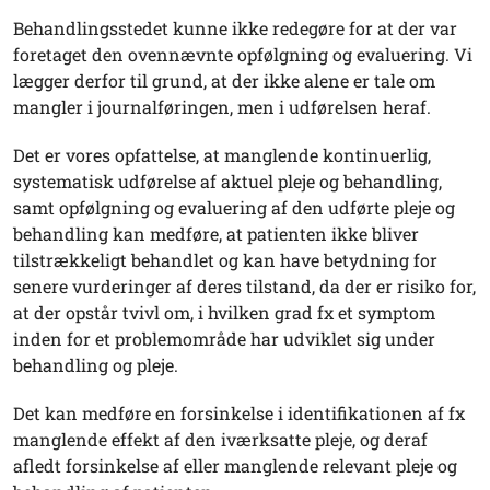
Behandlingsstedet kunne ikke redegøre for at der var
foretaget den ovennævnte opfølgning og evaluering. Vi
lægger derfor til grund, at der ikke alene er tale om
mangler i journalføringen, men i udførelsen heraf.
Det er vores opfattelse, at manglende kontinuerlig,
systematisk udførelse af aktuel pleje og behandling,
samt opfølgning og evaluering af den udførte pleje og
behandling kan medføre, at patienten ikke bliver
tilstrækkeligt behandlet og kan have betydning for
senere vurderinger af deres tilstand, da der er risiko for,
at der opstår tvivl om, i hvilken grad fx et symptom
inden for et problemområde har udviklet sig under
behandling og pleje.
Det kan medføre en forsinkelse i identifikationen af fx
manglende effekt af den iværksatte pleje, og deraf
afledt forsinkelse af eller manglende relevant pleje og