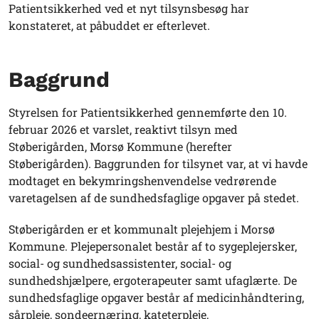
Patientsikkerhed ved et nyt tilsynsbesøg har
konstateret, at påbuddet er efterlevet.
Baggrund
Styrelsen for Patientsikkerhed gennemførte den 10.
februar 2026 et varslet, reaktivt tilsyn med
Støberigården, Morsø Kommune (herefter
Støberigården). Baggrunden for tilsynet var, at vi havde
modtaget en bekymringshenvendelse vedrørende
varetagelsen af de sundhedsfaglige opgaver på stedet.
Støberigården er et kommunalt plejehjem i Morsø
Kommune. Plejepersonalet består af to sygeplejersker,
social- og sundhedsassistenter, social- og
sundhedshjælpere, ergoterapeuter samt ufaglærte. De
sundhedsfaglige opgaver består af medicinhåndtering,
sårpleje, sondeernæring, kateterpleje,