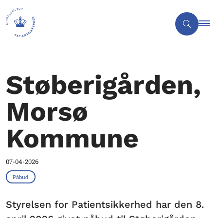
Støberigården,
Morsø
Kommune
07-04-2026
Påbud
Styrelsen for Patientsikkerhed har den 8.