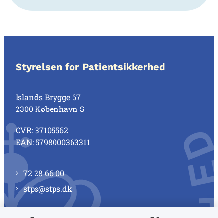
Styrelsen for Patientsikkerhed
Islands Brygge 67
2300 København S
CVR: 37105562
EAN: 5798000363311
72 28 66 00
stps@stps.dk