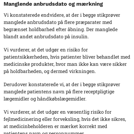
Manglende anbrudsdato og mærkning
Vi konstaterede endvidere, at der i begge stikprøver
manglede anbrudsdato på flere præparater med
begrænset holdbarhed efter åbning. Der manglede
blandt andet anbrudsdato på insulin.
Vi vurderer, at det udgør en risiko for
patientsikkerheden, hvis patienter bliver behandlet med
medicinske produkter, hvor man ikke kan være sikker
på holdbarheden, og dermed virkningen.
Derudover konstaterede vi, at der i begge stikprøver
manglede patientens navn på flere receptpligtige
lægemidler og håndkøbslægemidler.
Vi vurderer, at det udgør en væsentlig risiko for
fejlmedicinering eller forveksling, hvis det ikke sikres,
at medicinbeholderen er mærket korrekt med
patientens navn og personnummer.