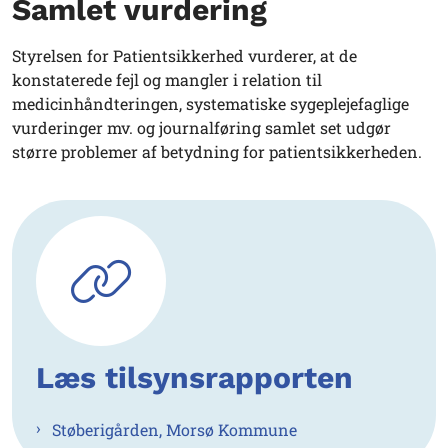
Samlet vurdering
Styrelsen for Patientsikkerhed vurderer, at de
konstaterede fejl og mangler i relation til
medicinhåndteringen, systematiske sygeplejefaglige
vurderinger mv. og journalføring samlet set udgør
større problemer af betydning for patientsikkerheden.
Læs tilsynsrapporten
Støberigården, Morsø Kommune