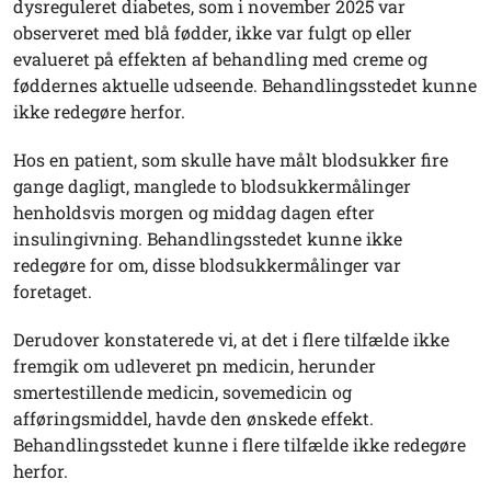
dysreguleret diabetes, som i november 2025 var
observeret med blå fødder, ikke var fulgt op eller
evalueret på effekten af behandling med creme og
føddernes aktuelle udseende. Behandlingsstedet kunne
ikke redegøre herfor.
Hos en patient, som skulle have målt blodsukker fire
gange dagligt, manglede to blodsukkermålinger
henholdsvis morgen og middag dagen efter
insulingivning. Behandlingsstedet kunne ikke
redegøre for om, disse blodsukkermålinger var
foretaget.
Derudover konstaterede vi, at det i flere tilfælde ikke
fremgik om udleveret pn medicin, herunder
smertestillende medicin, sovemedicin og
afføringsmiddel, havde den ønskede effekt.
Behandlingsstedet kunne i flere tilfælde ikke redegøre
herfor.