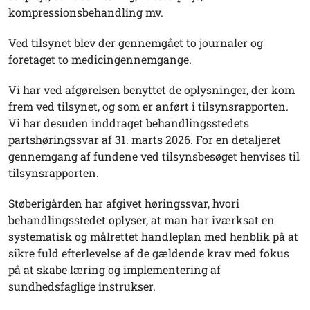
kompressionsbehandling mv.
Ved tilsynet blev der gennemgået to journaler og
foretaget to medicingennemgange.
Vi har ved afgørelsen benyttet de oplysninger, der kom
frem ved tilsynet, og som er anført i tilsynsrapporten.
Vi har desuden inddraget behandlingsstedets
partshøringssvar af 31. marts 2026. For en detaljeret
gennemgang af fundene ved tilsynsbesøget henvises til
tilsynsrapporten.
Støberigården har afgivet høringssvar, hvori
behandlingsstedet oplyser, at man har iværksat en
systematisk og målrettet handleplan med henblik på at
sikre fuld efterlevelse af de gældende krav med fokus
på at skabe læring og implementering af
sundhedsfaglige instrukser.