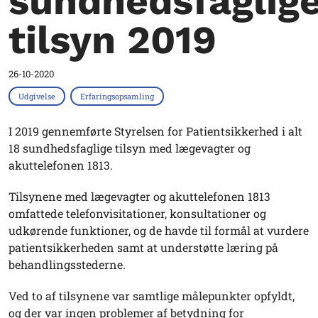
sundhedsfaglig
tilsyn 2019
26-10-2020
Udgivelse
Erfaringsopsamling
I 2019 gennemførte Styrelsen for Patientsikkerhed i alt
18 sundhedsfaglige tilsyn med lægevagter og
akuttelefonen 1813.
Tilsynene med lægevagter og akuttelefonen 1813
omfattede telefonvisitationer, konsultationer og
udkørende funktioner, og de havde til formål at vurdere
patientsikkerheden samt at understøtte læring på
behandlingsstederne.
Ved to af tilsynene var samtlige målepunkter opfyldt,
og der var ingen problemer af betydning for