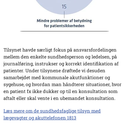
Tilsynet havde særligt fokus på ansvarsfordelingen
mellem den enkelte sundhedsperson og ledelsen, på
journalføring, instrukser og korrekt identifikation af
patienter. Under tilsynene drøftede vi desuden
samarbejdet med kommunale akutfunktioner og
sygehuse, og hvordan man håndterer situationer, hvor
en patient fx ikke dukker op til en konsultation som
aftalt eller skal vente i en ubemandet konsultation.
Læs mere om de sundhedsfaglige tilsyn med
lægevagter og akuttelefonen 1813