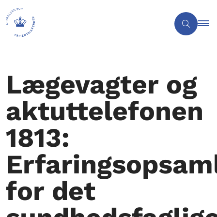
Lægevagter og
aktuttelefonen
1813:
Erfaringsopsam
for det