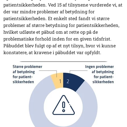
patientsikkerheden. Ved 15 af tilsynene vurderede vi, at
der var mindre problemer af betydning for
patientsikkerheden. Et enkelt sted fandt vi større
problemer af større betydning for patientsikkerheden,
hvilket udløste et påbud om at rette op på de
problematiske forhold inden for en given tidsfrist.
Påbuddet blev fulgt op af et nyt tilsyn, hvor vi kunne
konstatere, at kravene i påbuddet var opfyldt.