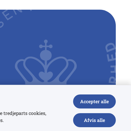
Accepter alle
e tredjeparts cookies,
s.
Afvis alle