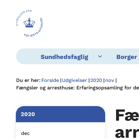
Sundhedsfaglig
Borger 
Du er her:
Forside
Udgivelser
2020
nov
Fængsler og arresthuse: Erfaringsopsamling for de
Fæ
2020
ar
dec