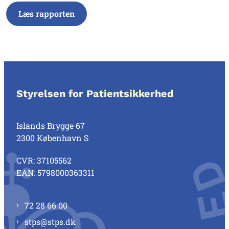
Læs rapporten
Styrelsen for Patientsikkerhed
Islands Brygge 67
2300 København S
CVR: 37105562
EAN: 5798000363311
72 28 66 00
stps@stps.dk