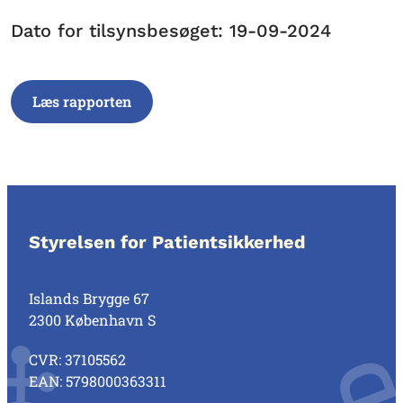
Dato for tilsynsbesøget: 19-09-2024
Læs rapporten
Styrelsen for Patientsikkerhed
Islands Brygge 67
2300 København S
CVR: 37105562
EAN: 5798000363311