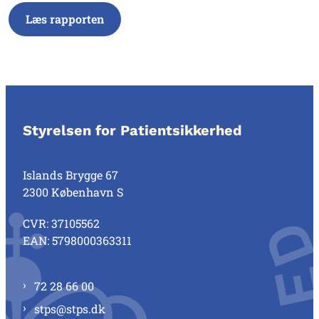
Læs rapporten
Styrelsen for Patientsikkerhed
Islands Brygge 67
2300 København S
CVR: 37105562
EAN: 5798000363311
72 28 66 00
stps@stps.dk