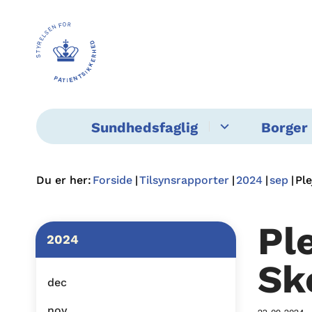
Sundhedsfaglig
Borger 
Du er her:
Forside
Tilsynsrapporter
2024
sep
Pl
Pl
2024
Sk
dec
nov