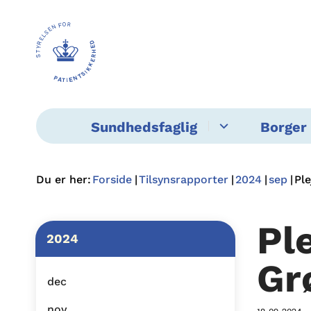
Sundhedsfaglig
Borger 
Du er her:
Forside
Tilsynsrapporter
2024
sep
Pl
Pl
2024
Gr
dec
nov