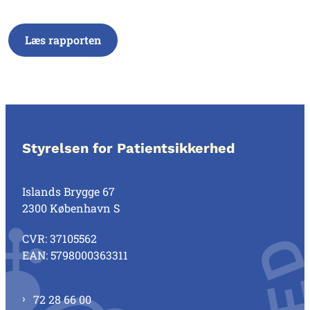
Læs rapporten
Styrelsen for Patientsikkerhed
Islands Brygge 67
2300 København S
CVR: 37105562
EAN: 5798000363311
72 28 66 00