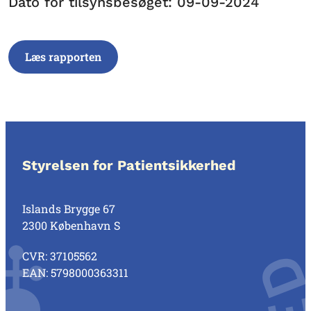
Dato for tilsynsbesøget: 09-09-2024
Læs rapporten
Styrelsen for Patientsikkerhed
Islands Brygge 67
2300 København S
CVR: 37105562
EAN: 5798000363311