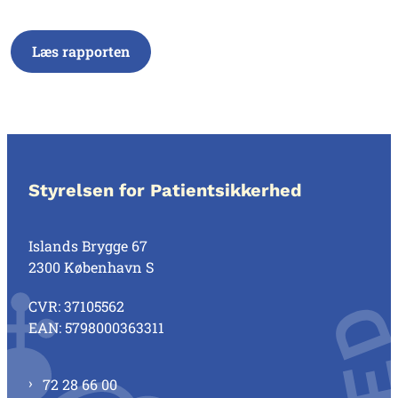
Læs rapporten
Styrelsen for Patientsikkerhed
Islands Brygge 67
2300 København S
CVR: 37105562
EAN: 5798000363311
72 28 66 00