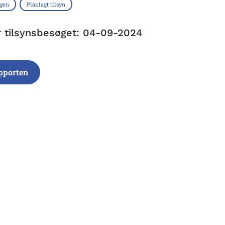
ngen
Planlagt tilsyn
r tilsynsbesøget: 04-09-2024
pporten