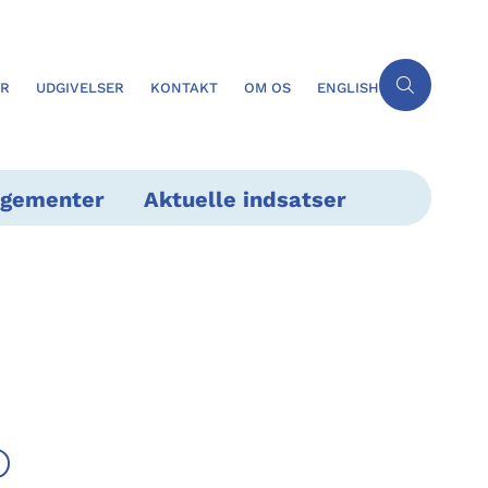
ER
UDGIVELSER
KONTAKT
OM OS
ENGLISH
ngementer
Aktuelle indsatser