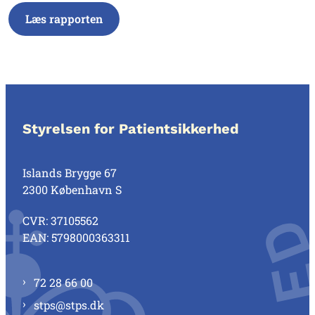
Læs rapporten
Styrelsen for Patientsikkerhed
Islands Brygge 67
2300 København S
CVR: 37105562
EAN: 5798000363311
72 28 66 00
stps@stps.dk