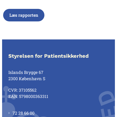
Læs rapporten
Styrelsen for Patientsikkerhed
Islands Brygge 67
2300 København S
CVR: 37105562
EAN: 5798000363311
72 28 66 00