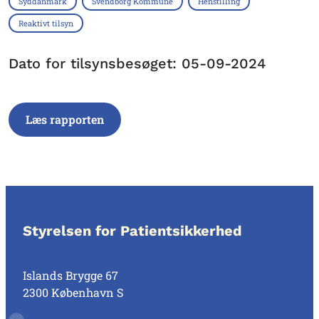
Syddanmark
Svendborg Kommune
Henstilling
Reaktivt tilsyn
Dato for tilsynsbesøget: 05-09-2024
Læs rapporten
Styrelsen for Patientsikkerhed
Islands Brygge 67
2300 København S