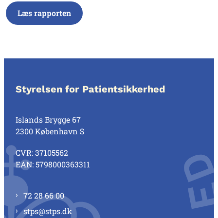
Læs rapporten
Styrelsen for Patientsikkerhed
Islands Brygge 67
2300 København S
CVR: 37105562
EAN: 5798000363311
72 28 66 00
stps@stps.dk