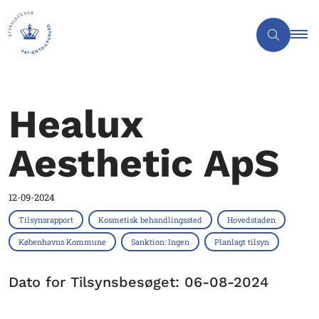
Healux
Aesthetic ApS
12-09-2024
Tilsynsrapport
Kosmetisk behandlingssted
Hovedstaden
Københavns Kommune
Sanktion: Ingen
Planlagt tilsyn
Dato for Tilsynsbesøget: 06-08-2024