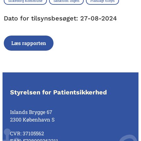
Silkeborg Kommune
Sanktion: Ingen
Planlagt tilsyn
Dato for tilsynsbesøget: 27-08-2024
Læs rapporten
Styrelsen for Patientsikkerhed
Islands Brygge 67
2300 København S
CVR: 37105562
EAN: 5798000363311