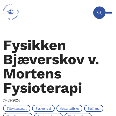
Fysikken
Bjæverskov v.
Mortens
Fysioterapi
17-09-2024
Tilsynsrapport
Fysioterapi
Opstartstilsyn
Sjælland