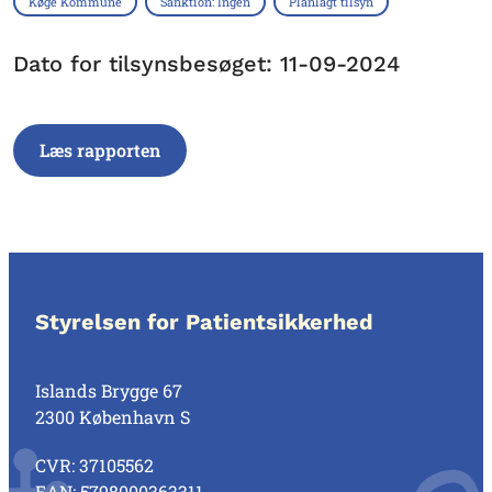
Køge Kommune
Sanktion: Ingen
Planlagt tilsyn
Dato for tilsynsbesøget: 11-09-2024
Læs rapporten
Styrelsen for Patientsikkerhed
Islands Brygge 67
2300 København S
CVR: 37105562
EAN: 5798000363311