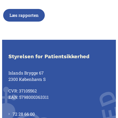
Læs rapporten
Styrelsen for Patientsikkerhed
Islands Brygge 67
2300 København S
CVR: 37105562
EAN: 5798000363311
72 28 66 00