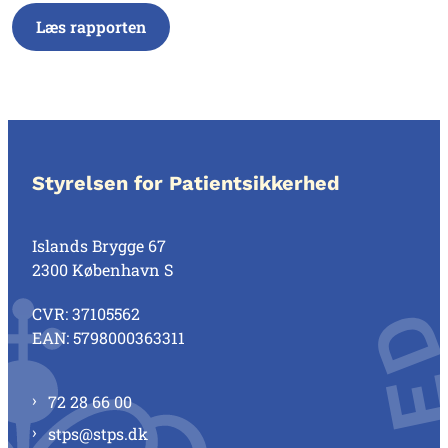
Læs rapporten
Styrelsen for Patientsikkerhed
Islands Brygge 67
2300 København S
CVR: 37105562
EAN: 5798000363311
72 28 66 00
stps@stps.dk