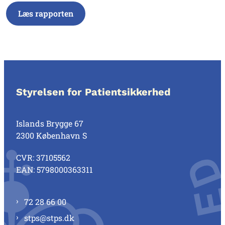
Læs rapporten
Styrelsen for Patientsikkerhed
Islands Brygge 67
2300 København S
CVR: 37105562
EAN: 5798000363311
72 28 66 00
stps@stps.dk