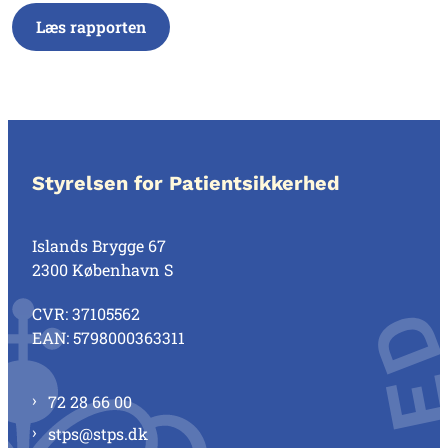
Læs rapporten
Styrelsen for Patientsikkerhed
Islands Brygge 67
2300 København S
CVR: 37105562
EAN: 5798000363311
72 28 66 00
stps@stps.dk