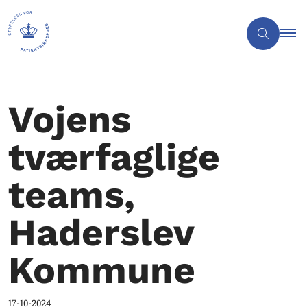
Vojens
tværfaglige
teams,
Haderslev
Kommune
17-10-2024