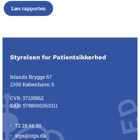
Læs rapporten
Styrelsen for Patientsikkerhed
Islands Brygge 67
2300 København S
CVR: 37105562
EAN: 5798000363311
72 28 66 00
stps@stps.dk