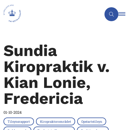
Sundia
Kiropraktik v.
Kian Lonie,
Fredericia
01-10-2024
Tilsynsrapport
Kiropraktorområdet
Opstartstilsyn