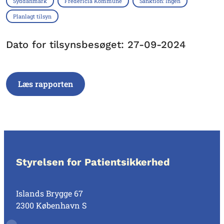
Syddanmark
Fredericia Kommune
Sanktion: Ingen
Planlagt tilsyn
Dato for tilsynsbesøget: 27-09-2024
Læs rapporten
Styrelsen for Patientsikkerhed
Islands Brygge 67
2300 København S