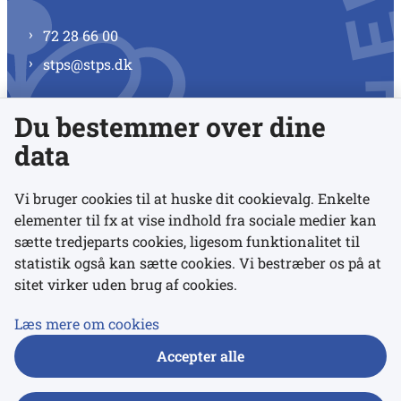
72 28 66 00
stps@stps.dk
Du bestemmer over dine
Se alle kontaktnumre
data
Vi bruger cookies til at huske dit cookievalg. Enkelte
elementer til fx at vise indhold fra sociale medier kan
Links
sætte tredjeparts cookies, ligesom funktionalitet til
statistik også kan sætte cookies. Vi bestræber os på at
sitet virker uden brug af cookies.
Udgivelser
Tilgængelighedserklæring
Læs mere om cookies
Data- og privatlivspolitik
Accepter alle
Cookies