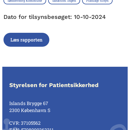
Sønderborg Kommune
Sanktion: Ingen
Planlagt tilsyn
Dato for tilsynsbesøget: 10-10-2024
Læs rapporten
Styrelsen for Patientsikkerhed
Islands Brygge 67
2300 København S
CVR: 37105562
EAN: 5798000363311