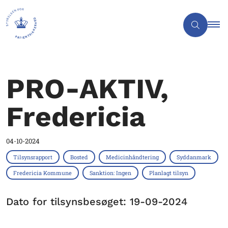
PRO-AKTIV,
Fredericia
04-10-2024
Tilsynsrapport
Bosted
Medicinhåndtering
Syddanmark
Fredericia Kommune
Sanktion: Ingen
Planlagt tilsyn
Dato for tilsynsbesøget: 19-09-2024