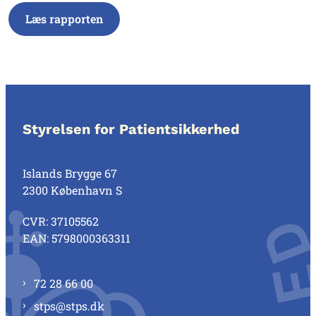
Læs rapporten
Styrelsen for Patientsikkerhed
Islands Brygge 67
2300 København S
CVR: 37105562
EAN: 5798000363311
72 28 66 00
stps@stps.dk