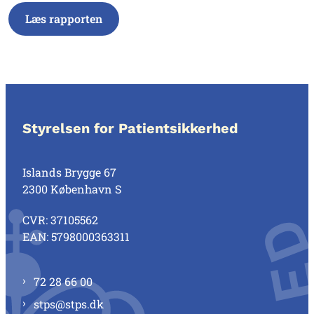
Læs rapporten
Styrelsen for Patientsikkerhed
Islands Brygge 67
2300 København S
CVR: 37105562
EAN: 5798000363311
72 28 66 00
stps@stps.dk