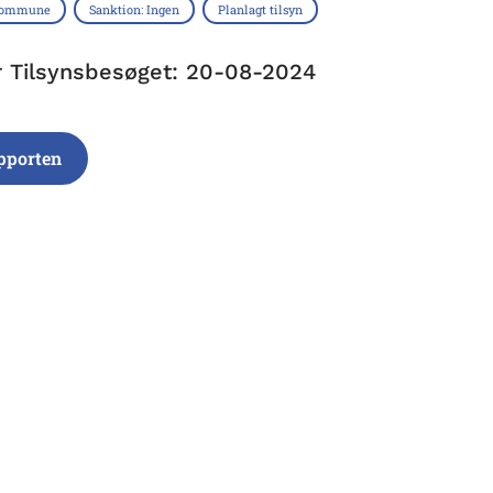
 Kommune
Sanktion: Ingen
Planlagt tilsyn
r Tilsynsbesøget: 20-08-2024
pporten