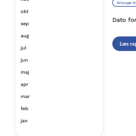
Helsingør
okt
Dato fo
sep
aug
Læs ra
jul
jun
maj
apr
mar
feb
jan