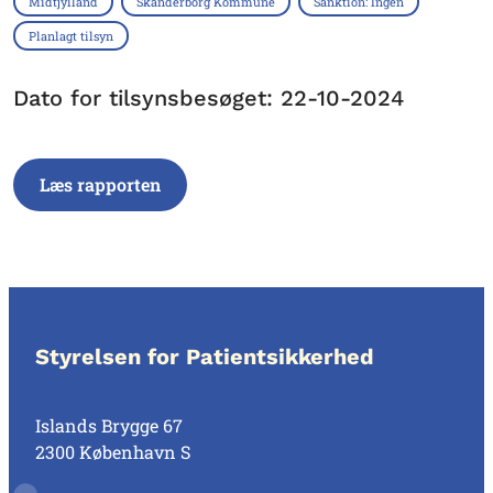
Midtjylland
Skanderborg Kommune
Sanktion: Ingen
Planlagt tilsyn
Dato for tilsynsbesøget: 22-10-2024
Læs rapporten
Styrelsen for Patientsikkerhed
Islands Brygge 67
2300 København S