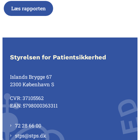
Læs rapporten
Styrelsen for Patientsikkerhed
Islands Brygge 67
2300 København S
CVR: 37105562
EAN: 5798000363311
72 28 66 00
stps@stps.dk