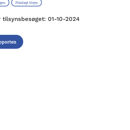
ngen
Planlagt tilsyn
r tilsynsbesøget: 01-10-2024
pporten