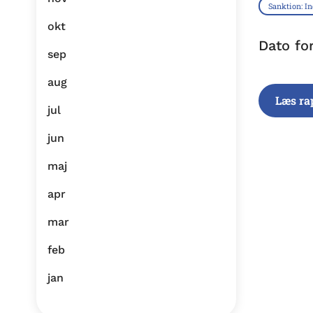
Sanktion: I
okt
Dato fo
sep
aug
Læs ra
jul
jun
maj
apr
mar
feb
jan