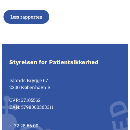
Læs rapporten
Styrelsen for Patientsikkerhed
Islands Brygge 67
2300 København S
CVR: 37105562
EAN: 5798000363311
72 28 66 00