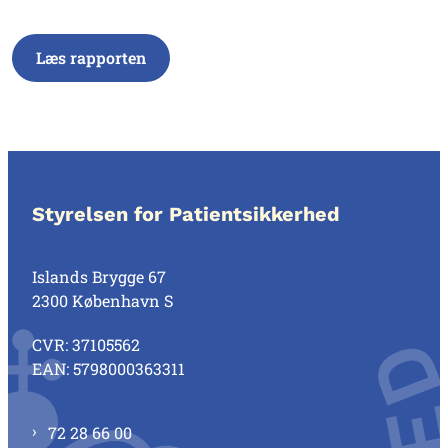
Læs rapporten
Styrelsen for Patientsikkerhed
Islands Brygge 67
2300 København S
CVR: 37105562
EAN: 5798000363311
72 28 66 00