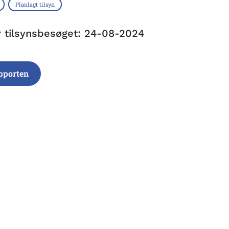
Planlagt tilsyn
r tilsynsbesøget: 24-08-2024
pporten