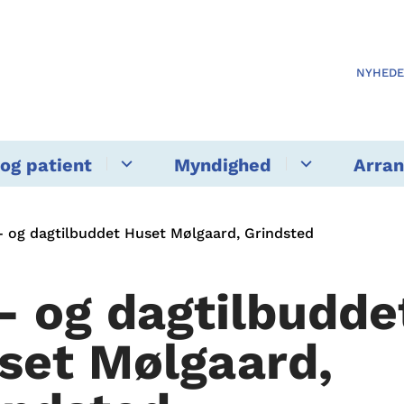
NYHED
og patient
Myndighed
Arra
 og dagtilbuddet Huset Mølgaard, Grindsted
- og dagtilbudde
set Mølgaard,