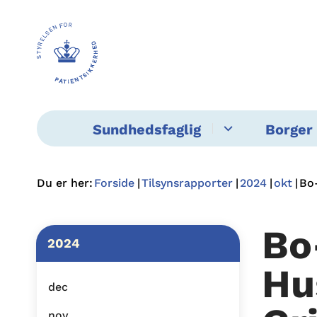
Sundhedsfaglig
Borger 
Du er her:
Forside
Tilsynsrapporter
2024
okt
Bo-
Bo
2024
Hu
dec
nov