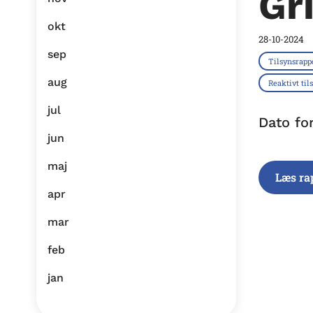
Gr
okt
28-10-2024
sep
Tilsynsrapp
aug
Reaktivt til
jul
Dato fo
jun
maj
Læs ra
apr
mar
feb
jan