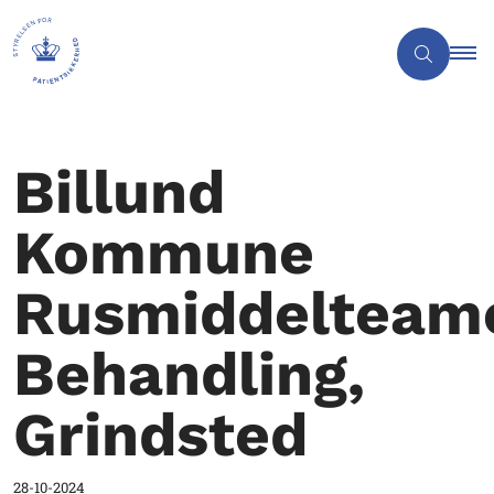
Billund
Kommune
Rusmiddelteam
Behandling,
Grindsted
28-10-2024