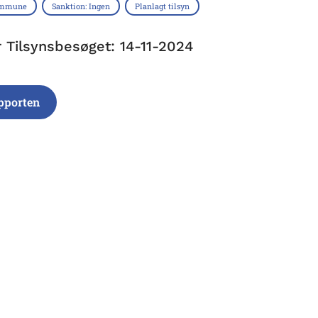
ommune
Sanktion: Ingen
Planlagt tilsyn
r Tilsynsbesøget: 14-11-2024
pporten