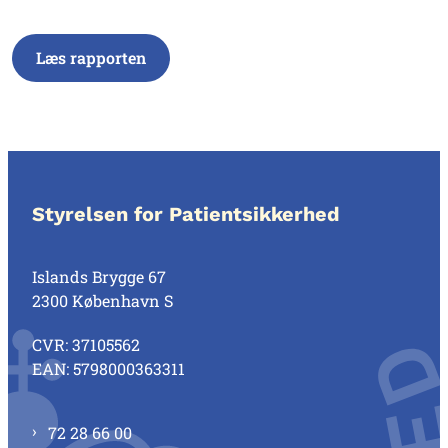
Læs rapporten
Styrelsen for Patientsikkerhed
Islands Brygge 67
2300 København S
CVR: 37105562
EAN: 5798000363311
72 28 66 00