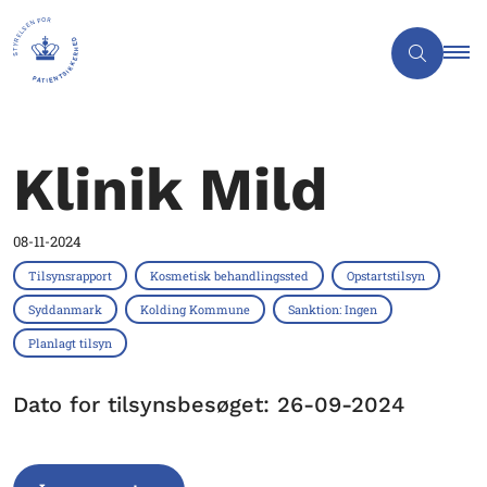
Klinik Mild
08-11-2024
Tilsynsrapport
Kosmetisk behandlingssted
Opstartstilsyn
Syddanmark
Kolding Kommune
Sanktion: Ingen
Planlagt tilsyn
Dato for tilsynsbesøget: 26-09-2024