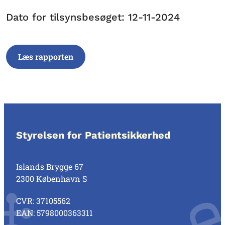
Dato for tilsynsbesøget: 12-11-2024
Læs rapporten
Styrelsen for Patientsikkerhed
Islands Brygge 67
2300 København S
CVR: 37105562
EAN: 5798000363311