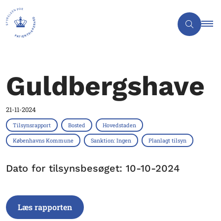
Guldbergshave
21-11-2024
Tilsynsrapport
Bosted
Hovedstaden
Københavns Kommune
Sanktion: Ingen
Planlagt tilsyn
Dato for tilsynsbesøget: 10-10-2024
Læs rapporten