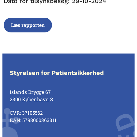
Dato for tilsynsbesøg: 29-10-2024
Læs rapporten
Styrelsen for Patientsikkerhed
Islands Brygge 67
2300 København S
CVR: 37105562
EAN: 5798000363311