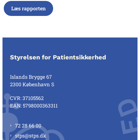
Læs rapporten
Styrelsen for Patientsikkerhed
Islands Brygge 67
2300 København S
CVR: 37105562
EAN: 5798000363311
72 28 66 00
stps@stps.dk