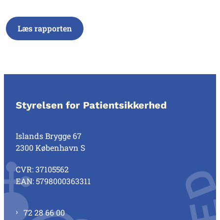
Læs rapporten
Styrelsen for Patientsikkerhed
Islands Brygge 67
2300 København S
CVR: 37105562
EAN: 5798000363311
72 28 66 00