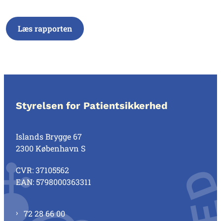
Læs rapporten
Styrelsen for Patientsikkerhed
Islands Brygge 67
2300 København S
CVR: 37105562
EAN: 5798000363311
72 28 66 00