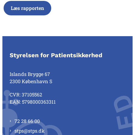
Læs rapporten
Styrelsen for Patientsikkerhed
Islands Brygge 67
2300 København S
CVR: 37105562
EAN: 5798000363311
72 28 66 00
stps@stps.dk